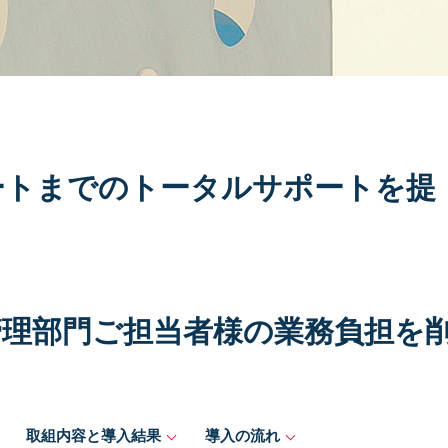
ートまでのトータルサポートを提
管理部門ご担当者様の業務負担を
取組内容と導入結果
導入の流れ