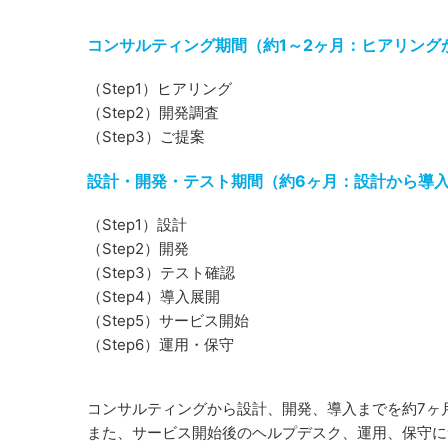
コンサルティング期間（約1～2ヶ月：ヒアリング
（Step1）ヒアリング
（Step2）開発調査
（Step3）ご提案
設計・開発・テスト期間（約6ヶ月：設計から導
（Step1）設計
（Step2）開発
（Step3）テスト確認
（Step4）導入展開
（Step5）サービス開始
（Step6）運用・保守
コンサルティングから設計、開発、導入までを約7ヶ
また、サービス開始後のヘルプデスク、運用、保守に