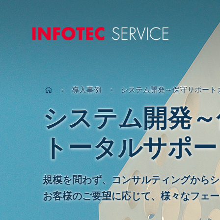
INFOTEC SER
導入事例
システム開発～保守サポート
システム開発～
トータルサポー
規模を問わず、コンサルティングからシ
お客様のご要望に応じて、様々なフェー