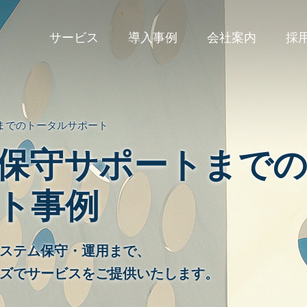
サービス
導入事例
会社案内
採
VICE
までのトータルサポート
保守サポートまで
ト事例
ステム保守・運用まで、
ズでサービスをご提供いたします。