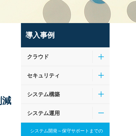
導入事例
クラウド
セキュリティ
システム構築
削減
システム運用
システム開発～保守サポートまでの