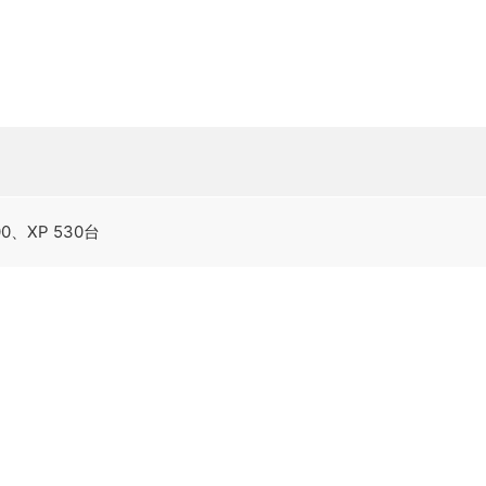
00、XP 530台