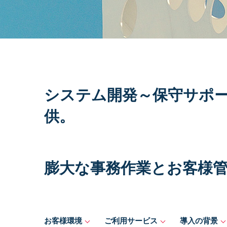
システム開発～保守サポ
供。
膨大な事務作業とお客様
お客様環境
ご利用サービス
導入の背景