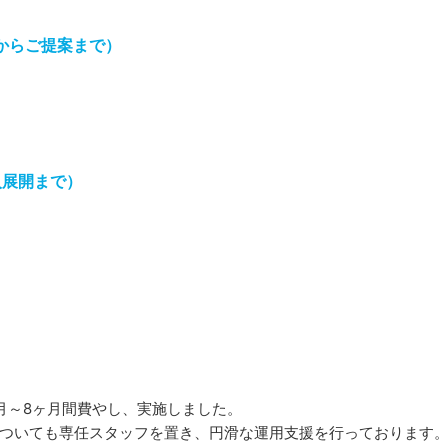
からご提案まで）
入展開まで）
月～8ヶ月間費やし、実施しました。
ついても専任スタッフを置き、円滑な運用支援を行っております