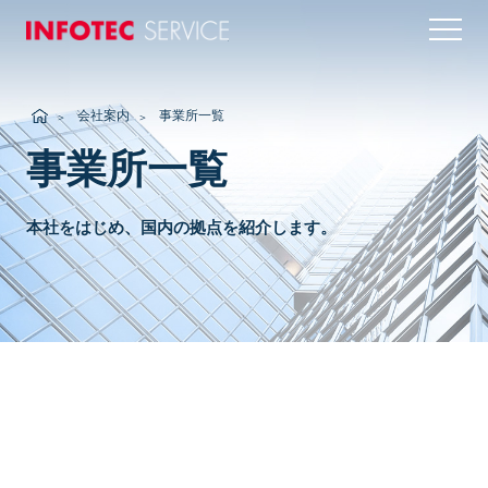
INFOTEC SERVICE
会社案内
事業所一覧
事業所一覧
本社をはじめ、国内の拠点を紹介します。