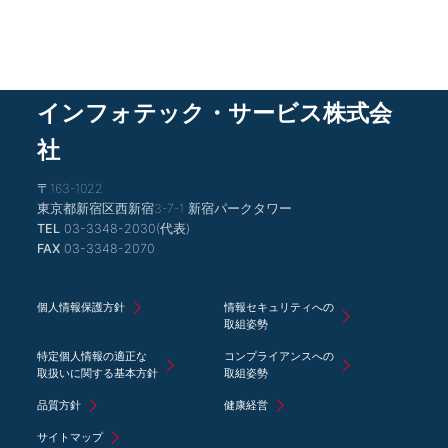
インフォテック・サービス株式会
社
〒163-1022
東京都新宿区西新宿3-7-1 新宿パークタワー
TEL
03-3348-2030(代表)
FAX
03-3348-2070
個人情報保護方針
情報セキュリティへの
取組姿勢
特定個人情報の適正な
コンプライアンスへの
取扱いに関する基本方針
取組姿勢
品質方針
健康経営
サイトマップ