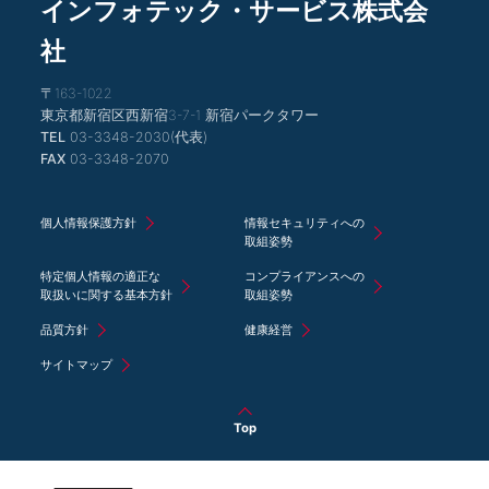
インフォテック・サービス株式会
社
〒163-1022
東京都新宿区西新宿3-7-1 新宿パークタワー
TEL
03-3348-2030(代表)
FAX
03-3348-2070
個人情報保護方針
情報セキュリティへの
取組姿勢
特定個人情報の適正な
コンプライアンスへの
取扱いに関する基本方針
取組姿勢
品質方針
健康経営
サイトマップ
Top