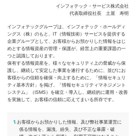
インフォテック・サービス株式会社
代表取締役社長 土屋 寿明
インフォテックグループは、インフォテック・ホールディ
ングス（株）のもと、IT（情報技術）サービスを提供する
企業グループとして、お客様からお預かりした情報をはじ
めとする情報資産の管理・保護が、経営上の重要課題の一
つと認識しております。
保有する情報資産を、様々なセキュリティ上の脅威から保
護し、継続して安定した事業を遂行するために、並びにお
客様からの信頼を確保・向上するために、「情報セキュリ
ティ基本方針」を掲げ、「情報セキュリティマネジメント
システム」（ISMS）を確立・導入し、継続的に運用・改善
を実施して、お客様の信頼に応えてまいる所存です。
お客様からお預かりした情報、及び弊社事業運営に
係る情報を、漏洩、紛失、及び不正な暴露・破