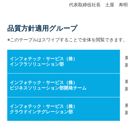
代表取締役社長 土屋 寿明
品質方針適用グループ
※このテーブルはスワイプすることで全体を閲覧できます。
東京
インフォテック・サービス（株）
インフラソリューション部
新宿
東京
インフォテック・サービス（株）
ビジネスソリューション部開発チーム
新宿
東京
インフォテック・サービス（株）
クラウドインテグレーション部
新宿