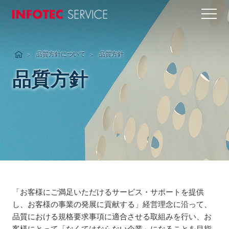
INFOTEC SERVICE
品質方針について
品質方針
品質方針
「お客様にご満足いただけるサービス・サポートを提供
し、お客様の事業の発展に貢献する」経営理念に沿って、
品質における規格要求事項に適合させる取組みを行い、お
客様にとって「なくてはならない企業」になることを目指